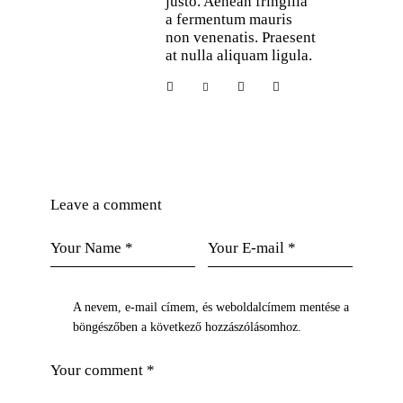
justo. Aenean fringilla
a fermentum mauris
non venenatis. Praesent
at nulla aliquam ligula.
Leave a comment
A nevem, e-mail címem, és weboldalcímem mentése a
böngészőben a következő hozzászólásomhoz.