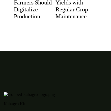
Farmers Should
Yields with
Digitalize
Regular Crop
Production
Maintenance
Kabagro Kft.