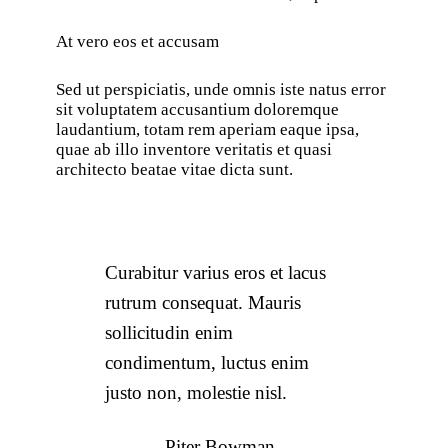
At vero eos et accusam
Sed ut perspiciatis, unde omnis iste natus error
sit voluptatem accusantium doloremque
laudantium, totam rem aperiam eaque ipsa,
quae ab illo inventore veritatis et quasi
architecto beatae vitae dicta sunt.
Curabitur varius eros et lacus
rutrum consequat. Mauris
sollicitudin enim
condimentum, luctus enim
justo non, molestie nisl.
Piter Bowman