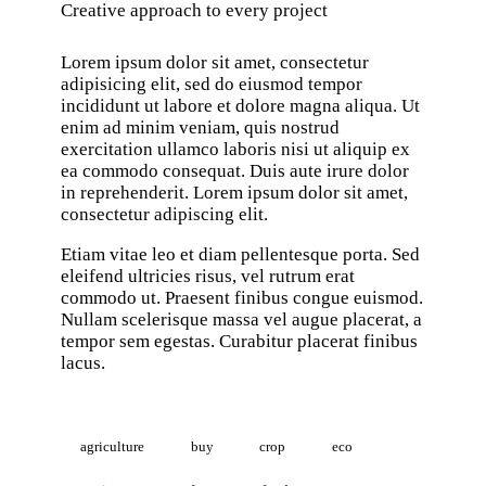
Creative approach to every project
Lorem ipsum dolor sit amet, consectetur
adipisicing elit, sed do eiusmod tempor
incididunt ut labore et dolore magna aliqua. Ut
enim ad minim veniam, quis nostrud
exercitation ullamco laboris nisi ut aliquip ex
ea commodo consequat. Duis aute irure dolor
in reprehenderit. Lorem ipsum dolor sit amet,
consectetur adipiscing elit.
Etiam vitae leo et diam pellentesque porta. Sed
eleifend ultricies risus, vel rutrum erat
commodo ut. Praesent finibus congue euismod.
Nullam scelerisque massa vel augue placerat, a
tempor sem egestas. Curabitur placerat finibus
lacus.
agriculture
buy
crop
eco