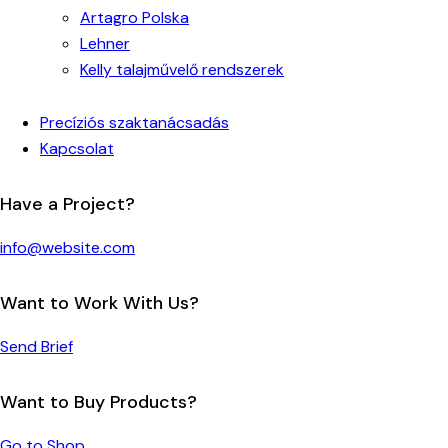
Artagro Polska
Lehner
Kelly talajművelő rendszerek
Precíziós szaktanácsadás
Kapcsolat
Have a Project?
info@website.com
Want to Work With Us?
Send Brief
Want to Buy Products?
Go to Shop