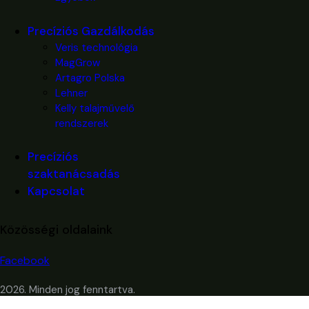
Precíziós Gazdálkodás
Veris technológia
MagGrow
Artagro Polska
Lehner
Kelly talajművelő
rendszerek
Precíziós
szaktanácsadás
Kapcsolat
Közösségi oldalaink
Facebook
2026. Minden jog fenntartva.