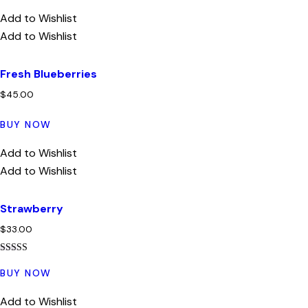
Add to Wishlist
Add to Wishlist
Fresh Blueberries
$
45.00
BUY NOW
Add to Wishlist
Add to Wishlist
Strawberry
$
33.00
Értékelés:
5.00
BUY NOW
/ 5
Add to Wishlist