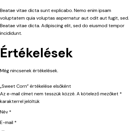
Beatae vitae dicta sunt explicabo. Nemo enim ipsam
voluptatem quia voluptas aspernatur aut odit aut fugit, sed.
Beatae vitae dicta. Adipiscing elit, sed do eiusmod tempor
incididunt.
Értékelések
Még nincsenek értékelések.
„Sweet Corn” értékelése elsőként
Az e-mail címet nem tesszük közzé.
A kötelező mezőket
*
karakterrel jelöltük
Név
*
E-mail
*