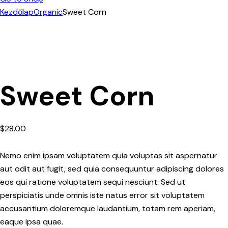
Kezdőlap
Organic
Sweet Corn
Sweet Corn
$
28.00
Nemo enim ipsam voluptatem quia voluptas sit aspernatur
aut odit aut fugit, sed quia consequuntur adipiscing dolores
eos qui ratione voluptatem sequi nesciunt. Sed ut
perspiciatis unde omnis iste natus error sit voluptatem
accusantium doloremque laudantium, totam rem aperiam,
eaque ipsa quae.