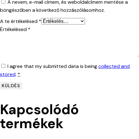
A nevem, e-mail címem, és weboldalcímem mentése a
böngészőben a következő hozzászólásomhoz.
A te értékelésed
*
Értékelésed
*
I agree that my submitted data is being
collected and
stored
.
*
Kapcsolódó
termékek