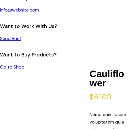
info@website.com
Want to Work With Us?
Send Brief
Want to Buy Products?
Go to Shop
Cauliflo
wer
$
61.00
Nemo enim ipsam
voluptatem quia