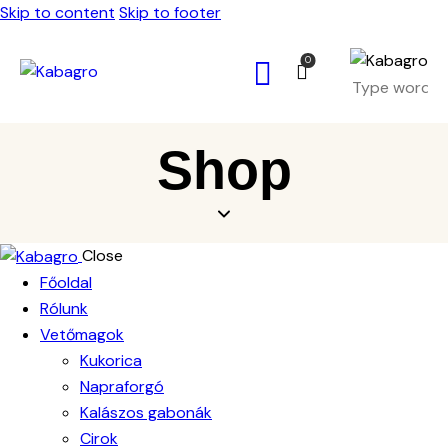
Skip to content
Skip to footer
0
Shop
Close
Főoldal
Rólunk
Vetőmagok
Kukorica
Napraforgó
Kalászos gabonák
Cirok