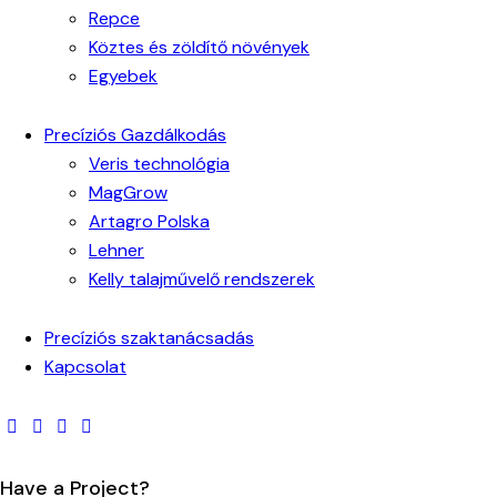
Repce
Köztes és zöldítő növények
Egyebek
Precíziós Gazdálkodás
Veris technológia
MagGrow
Artagro Polska
Lehner
Kelly talajművelő rendszerek
Precíziós szaktanácsadás
Kapcsolat
Have a Project?