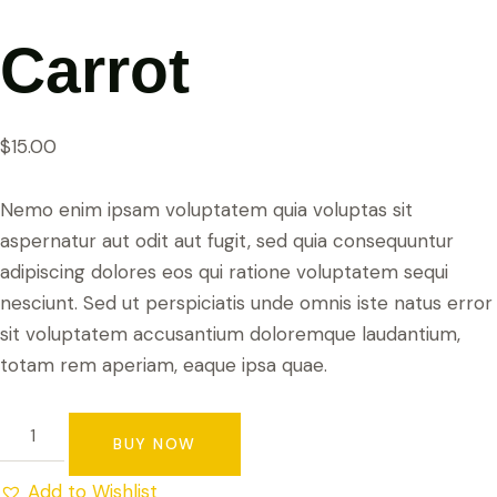
Carrot
$
15.00
Nemo enim ipsam voluptatem quia voluptas sit
aspernatur aut odit aut fugit, sed quia consequuntur
adipiscing dolores eos qui ratione voluptatem sequi
nesciunt. Sed ut perspiciatis unde omnis iste natus error
sit voluptatem accusantium doloremque laudantium,
totam rem aperiam, eaque ipsa quae.
BUY NOW
Add to Wishlist