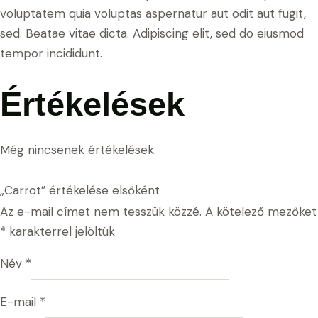
voluptatem quia voluptas aspernatur aut odit aut fugit,
sed. Beatae vitae dicta. Adipiscing elit, sed do eiusmod
tempor incididunt.
Értékelések
Még nincsenek értékelések.
„Carrot” értékelése elsőként
Az e-mail címet nem tesszük közzé.
A kötelező mezőket
*
karakterrel jelöltük
Név
*
E-mail
*