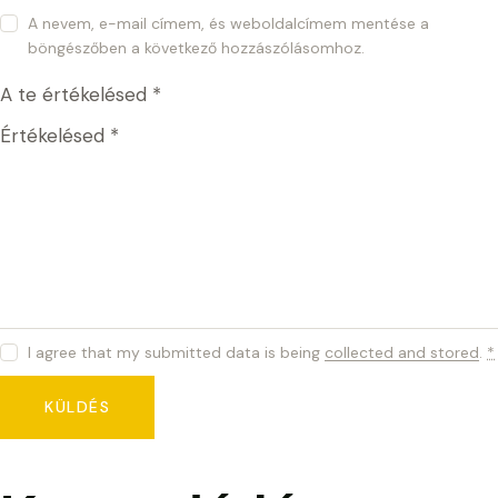
A nevem, e-mail címem, és weboldalcímem mentése a
böngészőben a következő hozzászólásomhoz.
A te értékelésed
*
Értékelésed
*
I agree that my submitted data is being
collected and stored
.
*