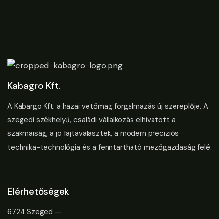
Kabagro Kft.
A Kabargo Kft. a hazai vetőmag forgalmazás új szereplője. A
szegedi székhelyű, családi vállalkozás elhivatott a
szakmaiság, a jó fajtaválaszték, a modern precíziós
technika-technológia és a fenntartható mezőgazdaság felé.
Elérhetőségek
6724 Szeged —