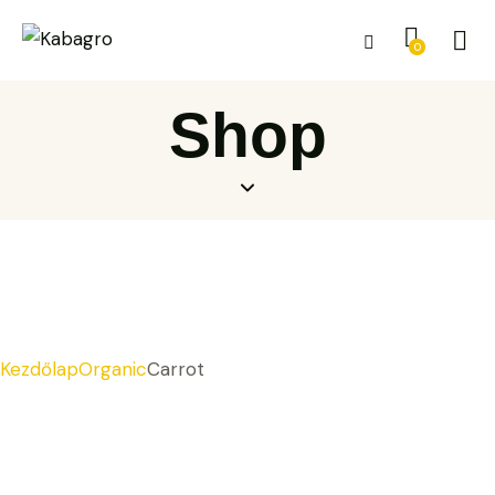
0
Shop
Kezdőlap
Organic
Carrot