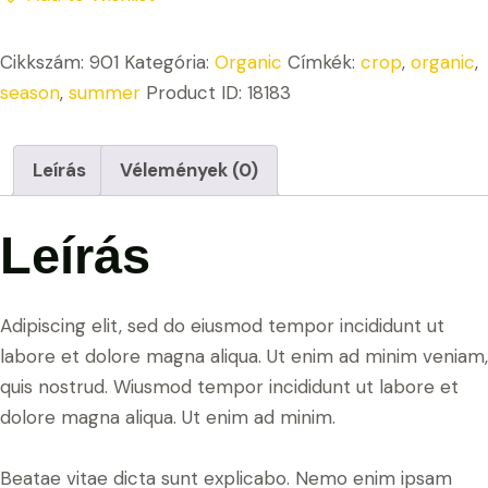
Cikkszám:
901
Kategória:
Organic
Címkék:
crop
,
organic
,
season
,
summer
Product ID:
18183
Leírás
Vélemények (0)
Leírás
Adipiscing elit, sed do eiusmod tempor incididunt ut
labore et dolore magna aliqua. Ut enim ad minim veniam,
quis nostrud. Wiusmod tempor incididunt ut labore et
dolore magna aliqua. Ut enim ad minim.
Beatae vitae dicta sunt explicabo. Nemo enim ipsam