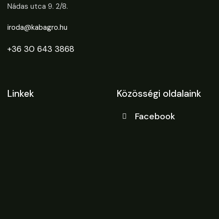
Nádas utca 9. 2/8.
iroda@kabagro.hu
+36 30 643 3868
Linkek
Közösségi oldalaink
Facebook