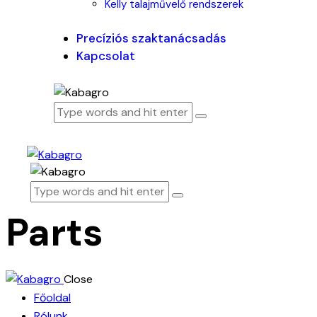
Kelly talajművelő rendszerek
Precíziós szaktanácsadás
Kapcsolat
Parts
Close
Főoldal
Rólunk