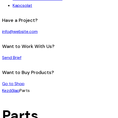
Kapcsolat
Have a Project?
info@website.com
Want to Work With Us?
Send Brief
Want to Buy Products?
Go to Shop
Kezdőlap
Parts
Parts