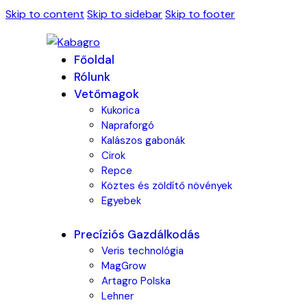
Skip to content
Skip to sidebar
Skip to footer
Főoldal
Rólunk
Vetőmagok
Kukorica
Napraforgó
Kalászos gabonák
Cirok
Repce
Köztes és zöldítő növények
Egyebek
Precíziós Gazdálkodás
Veris technológia
MagGrow
Artagro Polska
Lehner