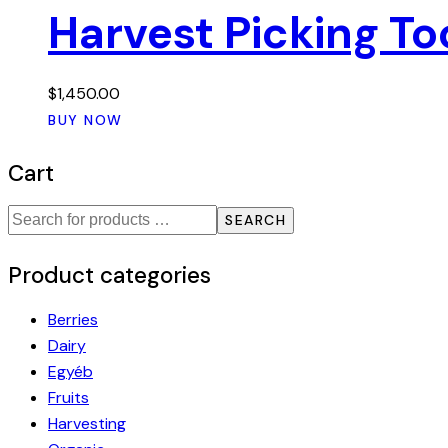
Harvest Picking To
$
1,450.00
BUY NOW
Cart
SEARCH
Product categories
Berries
Dairy
Egyéb
Fruits
Harvesting