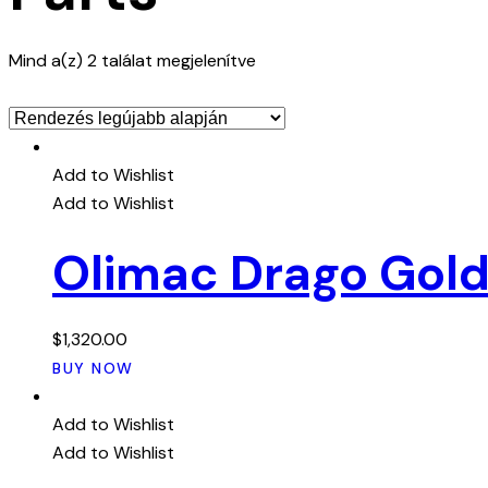
Sorted
Mind a(z) 2 találat megjelenítve
by
latest
Add to Wishlist
Add to Wishlist
Olimac Drago Gol
$
1,320.00
BUY NOW
Add to Wishlist
Add to Wishlist