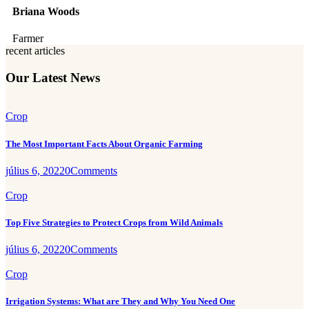
Briana Woods
Farmer
recent articles
Our Latest News
Crop
The Most Important Facts About Organic Farming
július 6, 2022
0
Comments
Crop
Top Five Strategies to Protect Crops from Wild Animals
július 6, 2022
0
Comments
Crop
Irrigation Systems: What are They and Why You Need One