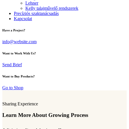
Lehner
Kelly talajművelő rendszerek
Precíziós szaktanácsadás
Kapcsolat
Have a Project?
info@website.com
Want to Work With Us?
Send Brief
Want to Buy Products?
Go to Shop
Sharing Experience
Learn More About Growing Process