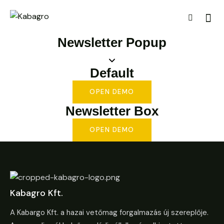
Newsletter Popup
Default
OPEN DEMO
Newsletter Box
OPEN DEMO
Kabagro Kft.
A Kabargo Kft. a hazai vetőmag forgalmazás új szereplője.