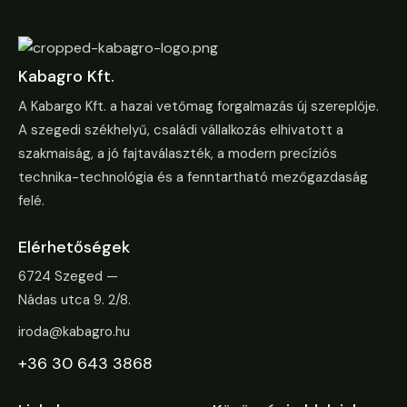
Kabagro Kft.
A Kabargo Kft. a hazai vetőmag forgalmazás új szereplője.
A szegedi székhelyű, családi vállalkozás elhivatott a
szakmaiság, a jó fajtaválaszték, a modern precíziós
technika-technológia és a fenntartható mezőgazdaság
felé.
Elérhetőségek
6724 Szeged —
Nádas utca 9. 2/8.
iroda@kabagro.hu
+36 30 643 3868