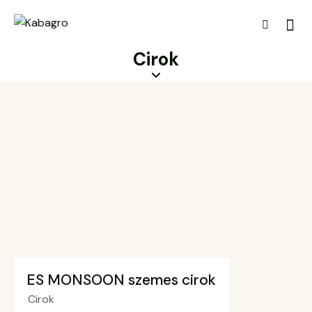
Cirok
ES MONSOON szemes cirok
Cirok